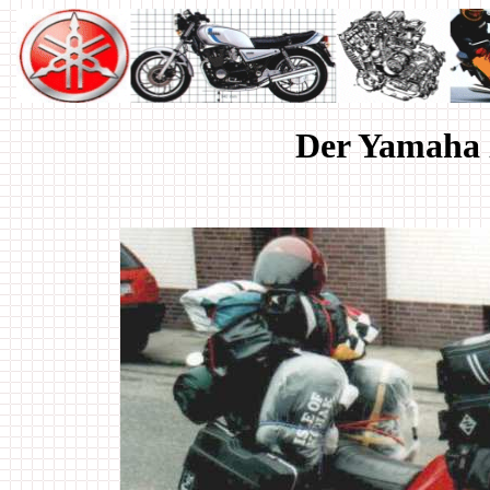
Der Yamaha X